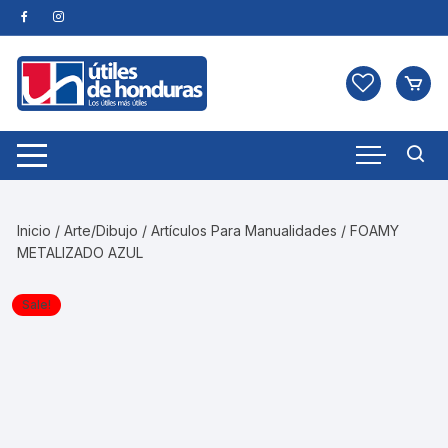
Skip
to
content
Inicio
/
Arte/Dibujo
/
Artículos Para Manualidades
/ FOAMY
METALIZADO AZUL
Sale!