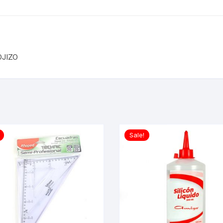
OJIZO
Sale!