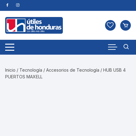
Skip
to
content
Inicio
/
Tecnología
/
Accesorios de Tecnología
/ HUB USB 4
PUERTOS MAXELL