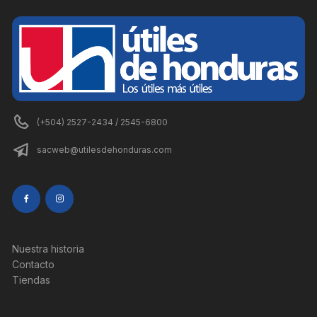
(+504) 2527-2434 / 2545-6800
sacweb@utilesdehonduras.com
Nuestra historia
Contacto
Tiendas