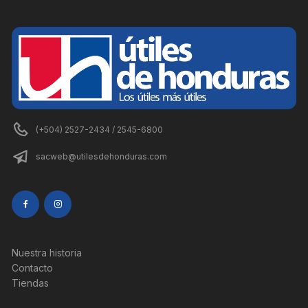
(+504) 2527-2434 / 2545-6800
sacweb@utilesdehonduras.com
Nuestra historia
Contacto
Tiendas