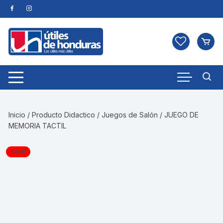
Skip
to
content
Inicio
/
Producto Didactico
/
Juegos de Salón
/ JUEGO DE
MEMORIA TACTIL
Sale!