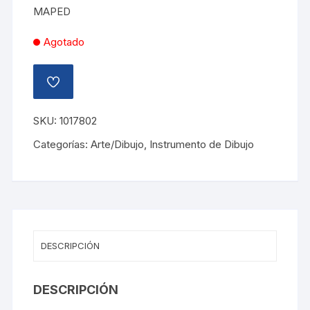
MAPED
Agotado
AÑADIR
A
LA
LISTA
SKU:
1017802
DE
DESEOS
Categorías:
Arte/Dibujo
,
Instrumento de Dibujo
DESCRIPCIÓN
DESCRIPCIÓN