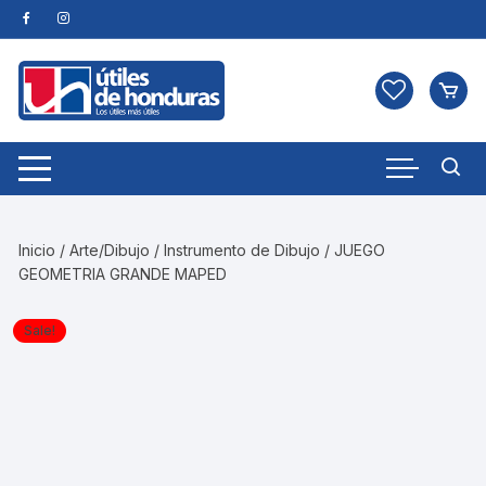
Skip
to
content
Inicio
/
Arte/Dibujo
/
Instrumento de Dibujo
/ JUEGO
GEOMETRIA GRANDE MAPED
Sale!