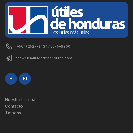
(+504) 2527-2434 / 2545-6800
sacweb@utilesdehonduras.com
Nuestra historia
Contacto
Tiendas