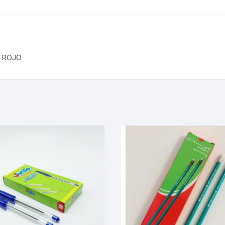
, ROJO