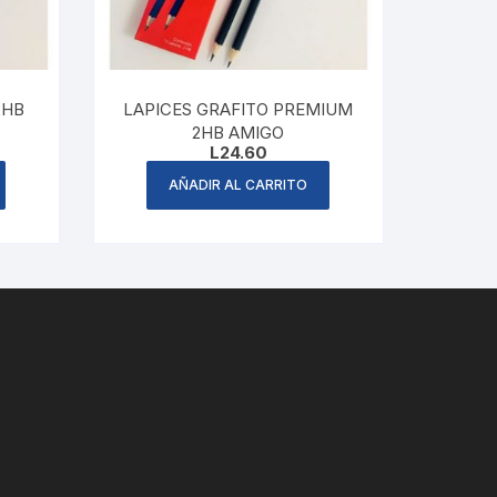
2HB
LAPICES GRAFITO PREMIUM
2HB AMIGO
L
24.60
AÑADIR AL CARRITO