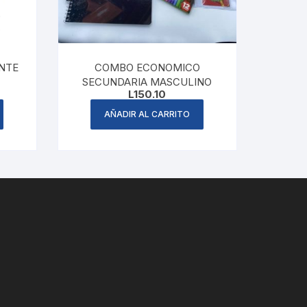
NTE
COMBO ECONOMICO
SECUNDARIA MASCULINO
L
150.10
AÑADIR AL CARRITO