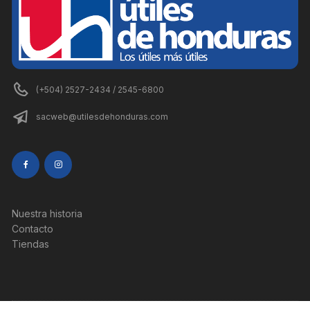
(+504) 2527-2434 / 2545-6800
sacweb@utilesdehonduras.com
Nuestra historia
Contacto
Tiendas