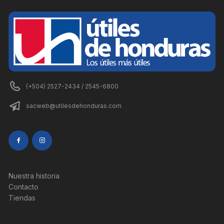
(+504) 2527-2434 / 2545-6800
sacweb@utilesdehonduras.com
Nuestra historia
Contacto
Tiendas