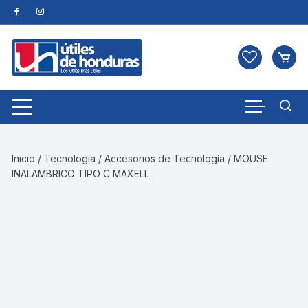
Skip
to
content
Inicio
/
Tecnología
/
Accesorios de Tecnología
/ MOUSE
INALAMBRICO TIPO C MAXELL