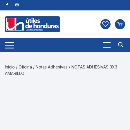
Skip
to
content
Inicio
/
Oficina
/
Notas Adhesivas
/ NOTAS ADHESIVAS 3X3
AMARILLO