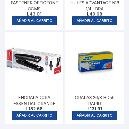
FASTENER OFFICEONE
HULES ADVANTAGE N18
8CMS
1/4 LBRA
L
43.01
L
49.68
AÑADIR AL CARRITO
AÑADIR AL CARRITO
ENGRAPADORA
GRAPAS 26/8 HD50
ESSENTIAL GRANDE
RAPID
L
182.68
L
131.91
AÑADIR AL CARRITO
AÑADIR AL CARRITO