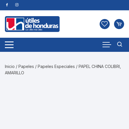
Skip
to
content
Inicio
/
Papeles
/
Papeles Especiales
/ PAPEL CHINA COLIBRI,
AMARILLO