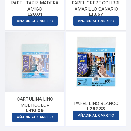
PAPEL TAPIZ MADERA
PAPEL CREPE COLIBRI,
AMIGO
AMARILLO CANARIO
L
20.01
L
13.57
AÑADIR AL CARRITO
AÑADIR AL CARRITO
CARTULINA LINO
PAPEL LINO BLANCO
MULTICOLOR
L
292.33
L
410.09
AÑADIR AL CARRITO
AÑADIR AL CARRITO