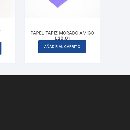
,
PAPEL TAPIZ MORADO AMIGO
L
20.01
AÑADIR AL CARRITO