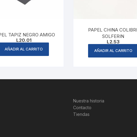
PAPEL CHINA COLIBRI
PEL TAPIZ NEGRO AMIGO
SOLFERIN
L
20.01
L
2.53
AÑADIR AL CARRITO
AÑADIR AL CARRITO
Nuestra historia
Contacto
Tiendas