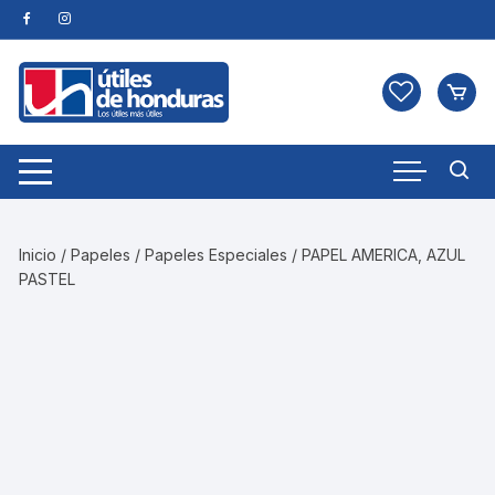
Skip
to
content
Inicio
/
Papeles
/
Papeles Especiales
/ PAPEL AMERICA, AZUL
PASTEL