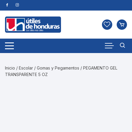
Skip
to
content
Inicio
/
Escolar
/
Gomas y Pegamentos
/ PEGAMENTO GEL
TRANSPARENTE 5 OZ