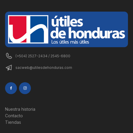
(+504) 2527-2434 / 2545-6800
sacweb@utilesdehonduras.com
Nuestra historia
Contacto
Tiendas