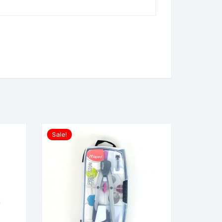
Sale!