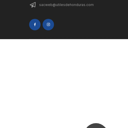
sacweb@utilesdehonduras.com