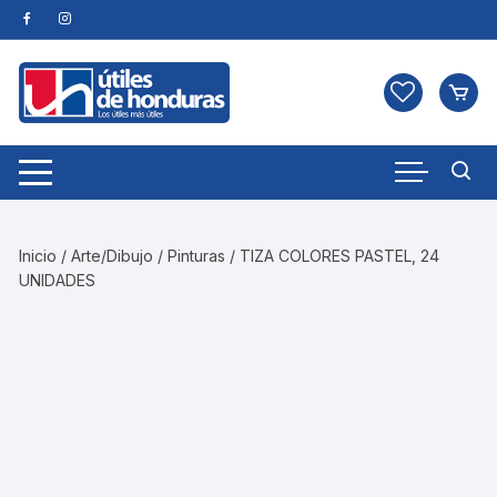
Skip
to
content
Inicio
/
Arte/Dibujo
/
Pinturas
/ TIZA COLORES PASTEL, 24
UNIDADES