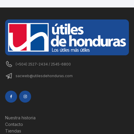
(+504) 2527-2434 / 2545-6800
sacweb@utilesdehonduras.com
Nuestra historia
Contacto
Tiendas