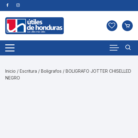
Skip
to
content
Inicio
/
Escritura
/
Boligrafos
/ BOLIGRAFO JOTTER CHISELLED
NEGRO