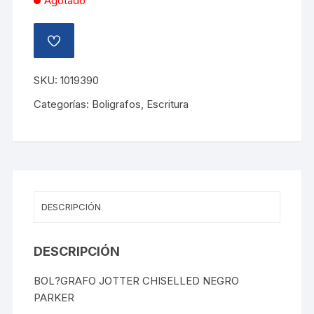
Agotado
AÑADIR
A
LA
LISTA
SKU:
1019390
DE
DESEOS
Categorías:
Boligrafos
,
Escritura
DESCRIPCIÓN
DESCRIPCIÓN
BOL?GRAFO JOTTER CHISELLED NEGRO
PARKER