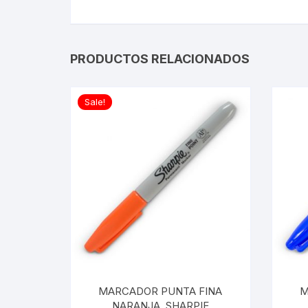
PRODUCTOS RELACIONADOS
Sale!
MARCADOR PUNTA FINA
M
NARANJA, SHARPIE