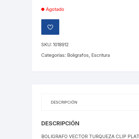
Agotado
AÑADIR
A
LA
LISTA
SKU:
1018912
DE
DESEOS
Categorías:
Boligrafos
,
Escritura
DESCRIPCIÓN
DESCRIPCIÓN
BOLIGRAFO VECTOR TURQUEZA CLIP PLAT