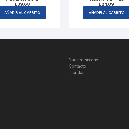
L
39.68
L
24.09
AÑADIR AL CARRITO
AÑADIR AL CARRITO
Nuestra historia
Contacto
Tiendas