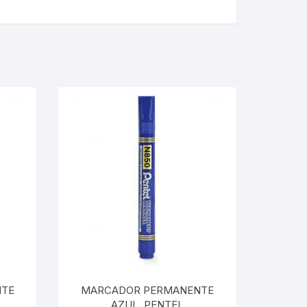
NTE
MARCADOR PERMANENTE
AZUL, PENTEL