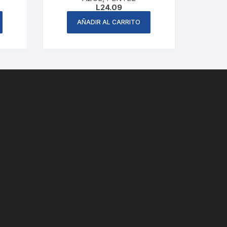
L
24.09
AÑADIR AL CARRITO