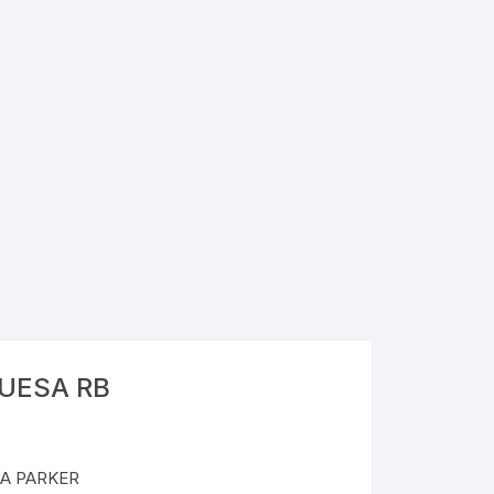
Folders
Gafetes
UESA RB
A PARKER