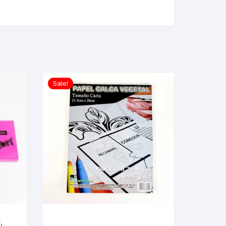
Sale!
,