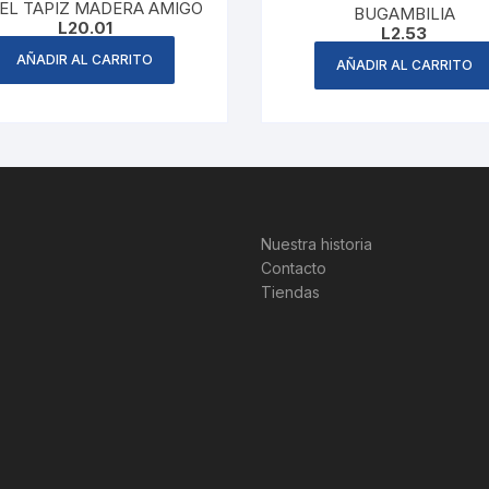
EL TAPIZ MADERA AMIGO
BUGAMBILIA
L
20.01
L
2.53
AÑADIR AL CARRITO
AÑADIR AL CARRITO
Nuestra historia
Contacto
Tiendas