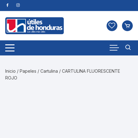
Skip
to
content
Inicio
/
Papeles
/
Cartulina
/ CARTULINA FLUORESCENTE
ROJO