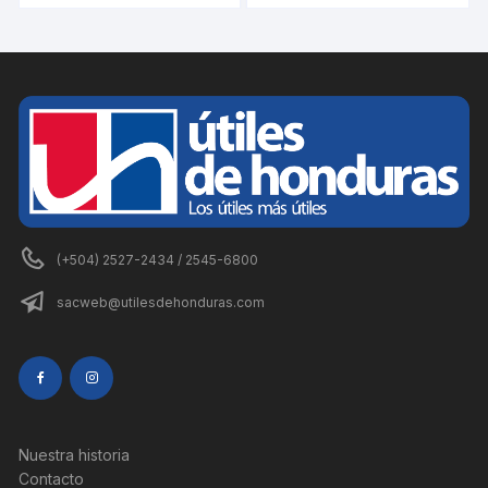
(+504) 2527-2434 / 2545-6800
sacweb@utilesdehonduras.com
Nuestra historia
Contacto