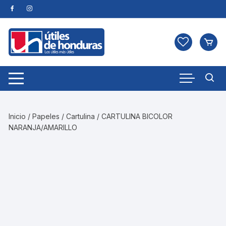
Skip
to
content
Inicio
/
Papeles
/
Cartulina
/ CARTULINA BICOLOR
NARANJA/AMARILLO