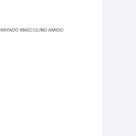
Folders
Gafetes
 RAYADO MASCULINO AMIGO