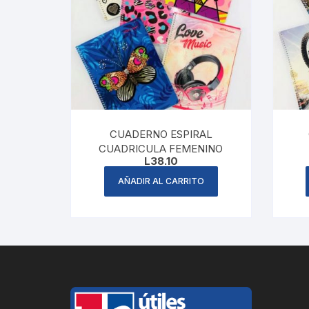
CUADERNO ESPIRAL
CUADRICULA FEMENINO
L
38.10
AÑADIR AL CARRITO