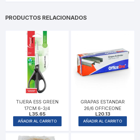
PRODUCTOS RELACIONADOS
TIJERA ESS GREEN
GRAPAS ESTANDAR
17CM 6-3/4
26/6 OFFICEONE
L
35.65
L
20.13
AÑADIR AL CARRITO
AÑADIR AL CARRITO