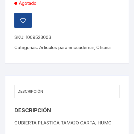
Agotado
AÑADIR
A
LA
LISTA
SKU:
1009523003
DE
DESEOS
Categorías:
Articulos para encuadernar
,
Oficina
DESCRIPCIÓN
DESCRIPCIÓN
CUBIERTA PLASTICA TAMA?O CARTA, HUMO