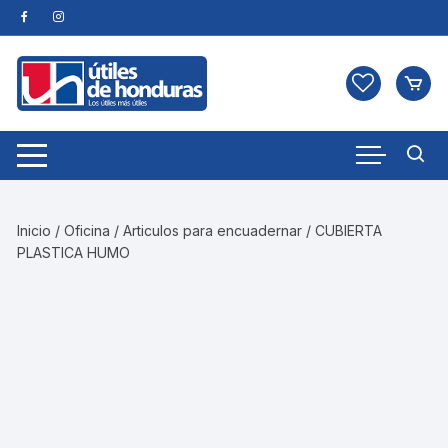
Skip
to
content
Inicio
/
Oficina
/
Articulos para encuadernar
/ CUBIERTA
PLASTICA HUMO