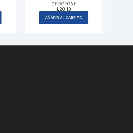
OFFICEONE
L
20.13
AÑADIR AL CARRITO