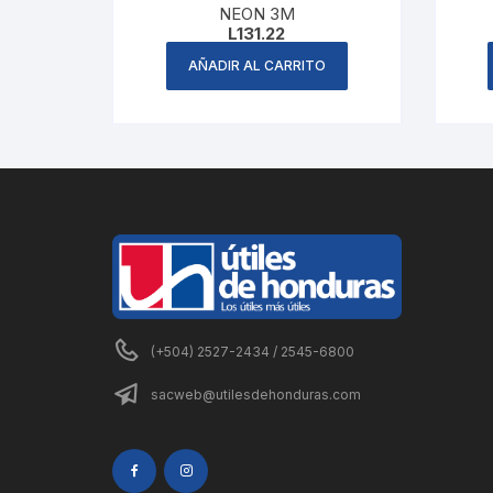
NEON 3M
L
131.22
AÑADIR AL CARRITO
(+504) 2527-2434 / 2545-6800
sacweb@utilesdehonduras.com