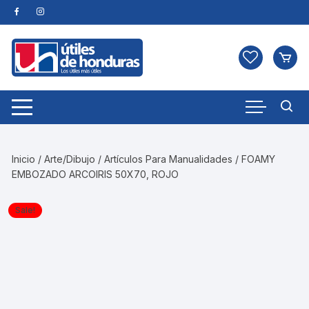
Skip
to
content
Inicio
/
Arte/Dibujo
/
Artículos Para Manualidades
/ FOAMY
EMBOZADO ARCOIRIS 50X70, ROJO
Sale!