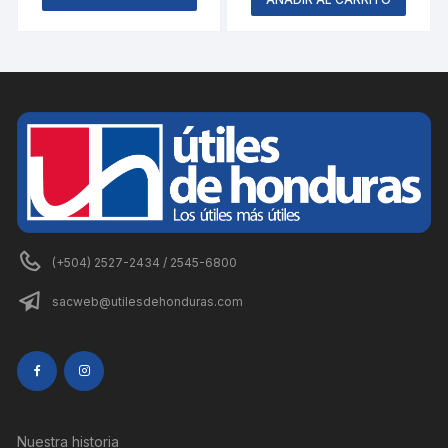
(+504) 2527-2434 / 2545-6800
sacweb@utilesdehonduras.com
Nuestra historia