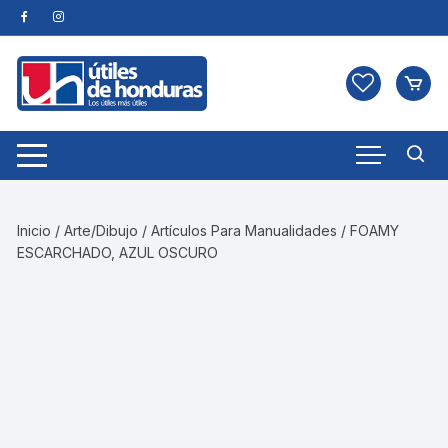
Skip
to
content
Inicio
/
Arte/Dibujo
/
Artículos Para Manualidades
/ FOAMY
ESCARCHADO, AZUL OSCURO