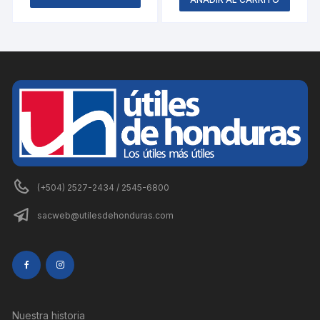
(+504) 2527-2434 / 2545-6800
sacweb@utilesdehonduras.com
Nuestra historia