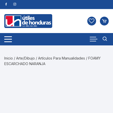
Skip
to
content
Inicio
/
Arte/Dibujo
/
Artículos Para Manualidades
/ FOAMY
ESCARCHADO NARANJA