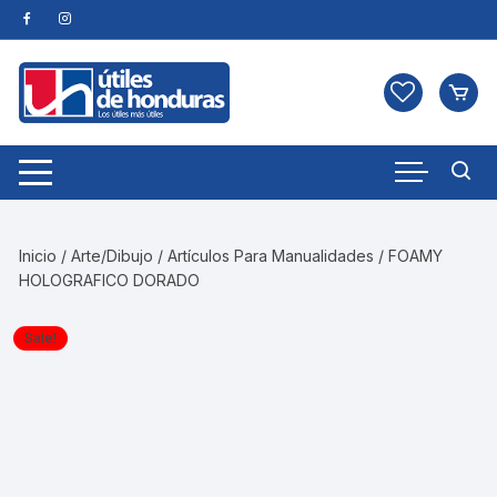
Skip
to
content
Inicio
/
Arte/Dibujo
/
Artículos Para Manualidades
/ FOAMY
HOLOGRAFICO DORADO
Sale!