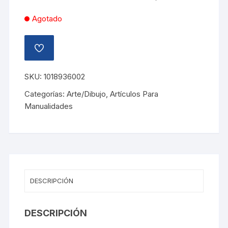
Agotado
AÑADIR
A
LA
LISTA
SKU:
1018936002
DE
DESEOS
Categorías:
Arte/Dibujo
,
Artículos Para
Manualidades
DESCRIPCIÓN
DESCRIPCIÓN