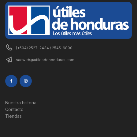
(+504) 2527-2434 / 2545-6800
sacweb@utilesdehonduras.com
Nuestra historia
Contacto
Tiendas