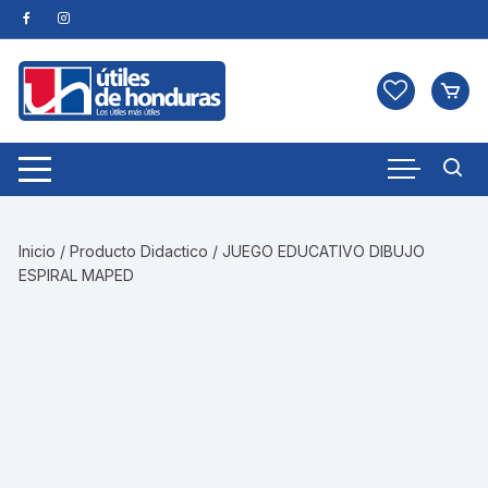
Skip
to
content
Inicio
/
Producto Didactico
/ JUEGO EDUCATIVO DIBUJO
ESPIRAL MAPED