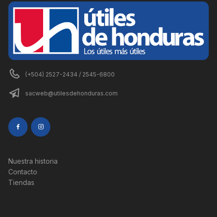
(+504) 2527-2434 / 2545-6800
sacweb@utilesdehonduras.com
Nuestra historia
Contacto
Tiendas