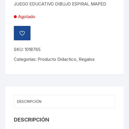
JUEGO EDUCATIVO DIBUJO ESPIRAL MAPED
Agotado
AÑADIR
A
LA
LISTA
SKU:
1018765
DE
DESEOS
Categorías:
Producto Didactico
,
Regalos
DESCRIPCIÓN
DESCRIPCIÓN