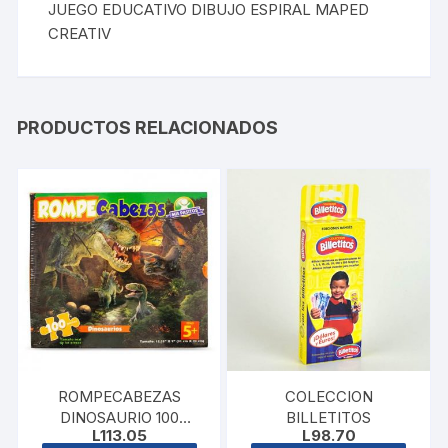
JUEGO EDUCATIVO DIBUJO ESPIRAL MAPED
CREATIV
PRODUCTOS RELACIONADOS
ROMPECABEZAS
COLECCION
DINOSAURIO 100
BILLETITOS
L
113.05
L
98.70
PIEZAS