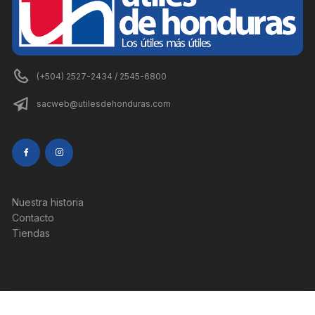
(+504) 2527-2434 / 2545-6800
sacweb@utilesdehonduras.com
Nuestra historia
Contacto
Tiendas