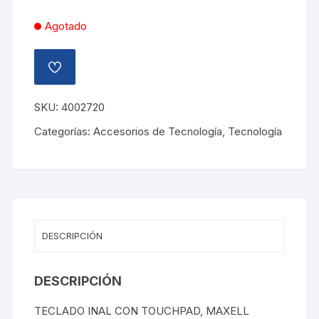
Agotado
AÑADIR
A
LA
LISTA
SKU:
4002720
DE
DESEOS
Categorías:
Accesorios de Tecnología
,
Tecnología
DESCRIPCIÓN
DESCRIPCIÓN
TECLADO INAL CON TOUCHPAD, MAXELL