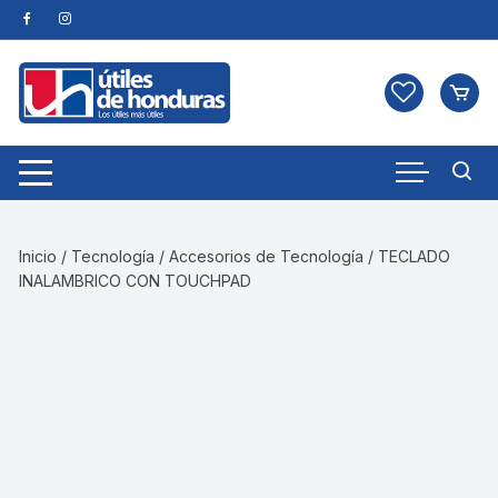
Skip
to
content
Inicio
/
Tecnología
/
Accesorios de Tecnología
/ TECLADO
INALAMBRICO CON TOUCHPAD