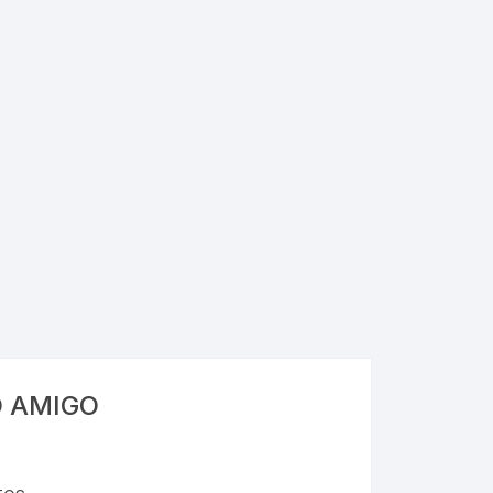
ones
kers y Calcomanias
Portaminas
Papel en Rollo
Cuentos
Consumibles
puntas
Perforadoras
Respaldo de Energía
uras escolares
Sobres
ilina
Tablero
etas Índices
Tijera Oficina
a Escolar
Engrapadora Oficina
as y Pegamentos
Hojas
 AMIGO
adores Escolares
Notas Adhesivas
Archivadores