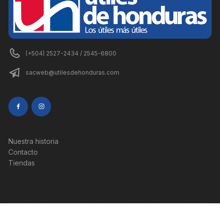
(+504) 2527-2434 / 2545-6800
sacweb@utilesdehonduras.com
Nuestra historia
Contacto
Tiendas