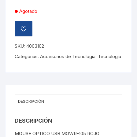
Agotado
AÑADIR
A
LA
LISTA
SKU:
4003102
DE
DESEOS
Categorías:
Accesorios de Tecnología
,
Tecnología
DESCRIPCIÓN
DESCRIPCIÓN
MOUSE OPTICO USB MOWR-105 ROJO