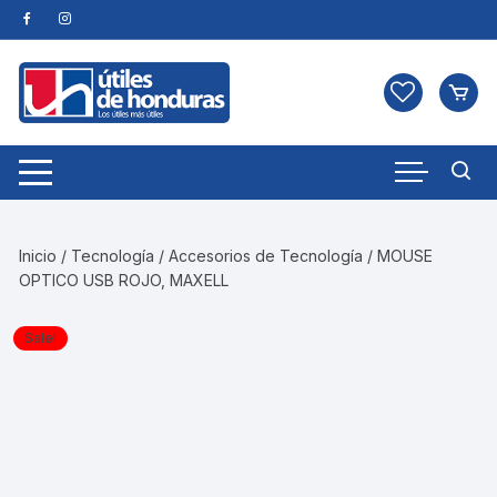
Skip
to
content
Inicio
/
Tecnología
/
Accesorios de Tecnología
/ MOUSE
OPTICO USB ROJO, MAXELL
Sale!