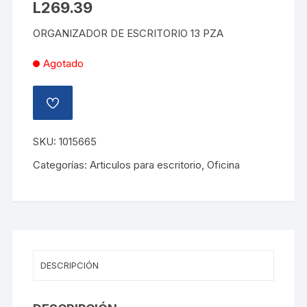
L
269.39
ORGANIZADOR DE ESCRITORIO 13 PZA
Agotado
AÑADIR
A
LA
LISTA
SKU:
1015665
DE
DESEOS
Categorías:
Articulos para escritorio
,
Oficina
DESCRIPCIÓN