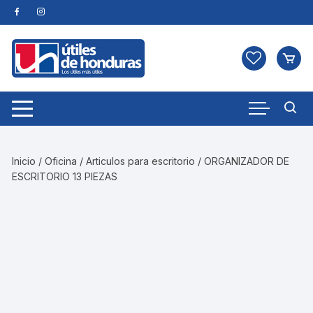
Skip
to
content
Inicio
/
Oficina
/
Articulos para escritorio
/ ORGANIZADOR DE
ESCRITORIO 13 PIEZAS