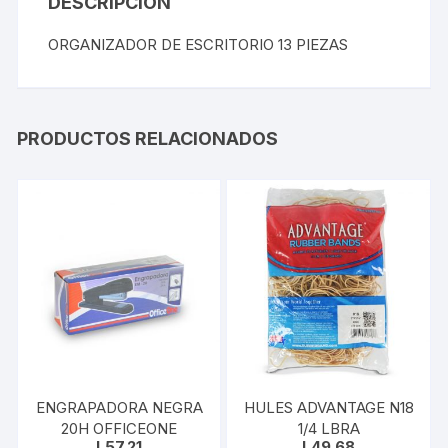
DESCRIPCIÓN
ORGANIZADOR DE ESCRITORIO 13 PIEZAS
PRODUCTOS RELACIONADOS
ENGRAPADORA NEGRA
HULES ADVANTAGE N18
20H OFFICEONE
1/4 LBRA
L
57.21
L
49.68