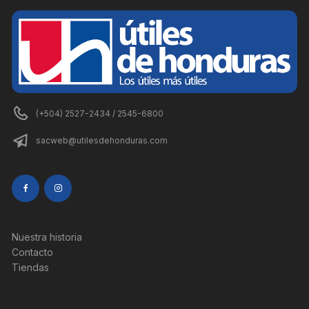
(+504) 2527-2434 / 2545-6800
sacweb@utilesdehonduras.com
Nuestra historia
Contacto
Tiendas