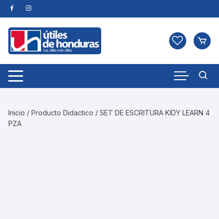
Skip
to
content
Inicio
/
Producto Didactico
/ SET DE ESCRITURA KIDY LEARN 4
PZA