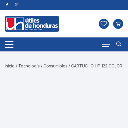
Skip
to
content
Inicio
/
Tecnología
/
Consumibles
/ CARTUCHO HP 122 COLOR