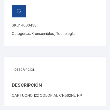
AÑADIR
A
LA
LISTA
SKU:
4000438
DE
DESEOS
Categorías:
Consumibles
,
Tecnología
DESCRIPCIÓN
DESCRIPCIÓN
CARTUCHO 122 COLOR AL CH562HL HP