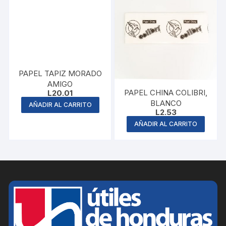
PAPEL TAPIZ MORADO
AMIGO
PAPEL CHINA COLIBRI,
L
20.01
BLANCO
AÑADIR AL CARRITO
L
2.53
AÑADIR AL CARRITO