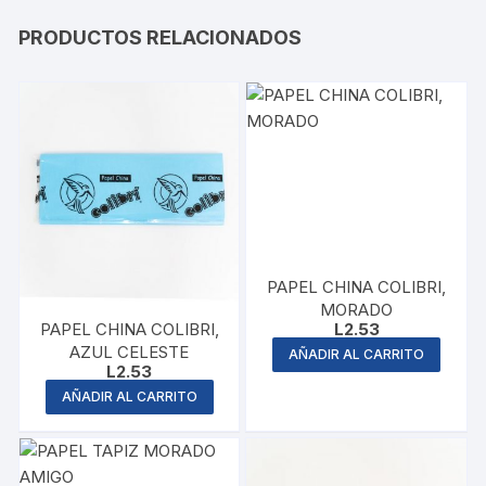
PRODUCTOS RELACIONADOS
PAPEL CHINA COLIBRI,
MORADO
PAPEL CHINA COLIBRI,
L
2.53
AZUL CELESTE
AÑADIR AL CARRITO
L
2.53
AÑADIR AL CARRITO