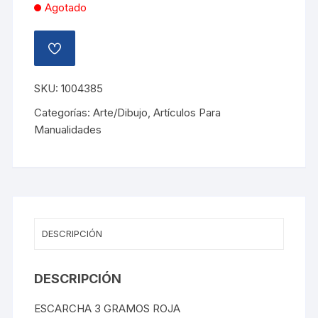
Agotado
AÑADIR
A
LA
LISTA
SKU:
1004385
DE
DESEOS
Categorías:
Arte/Dibujo
,
Artículos Para
Manualidades
DESCRIPCIÓN
DESCRIPCIÓN
ESCARCHA 3 GRAMOS ROJA