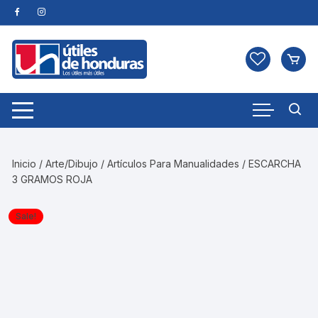
Skip
to
content
Inicio
/
Arte/Dibujo
/
Artículos Para Manualidades
/ ESCARCHA
3 GRAMOS ROJA
Sale!