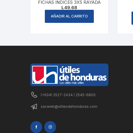
FICHAS INDICES 3X5 RAYADA
L
49.68
AÑADIR AL CARRITO
(+504) 2527-2434 / 2545-6800
sacweb@utilesdehonduras.com